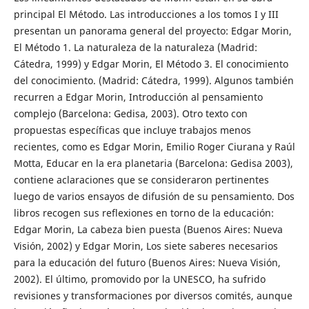
principal El Método. Las introducciones a los tomos I y III
presentan un panorama general del proyecto: Edgar Morin,
El Método 1. La naturaleza de la naturaleza (Madrid:
Cátedra, 1999) y Edgar Morin, El Método 3. El conocimiento
del conocimiento. (Madrid: Cátedra, 1999). Algunos también
recurren a Edgar Morin, Introducción al pensamiento
complejo (Barcelona: Gedisa, 2003). Otro texto con
propuestas específicas que incluye trabajos menos
recientes, como es Edgar Morin, Emilio Roger Ciurana y Raúl
Motta, Educar en la era planetaria (Barcelona: Gedisa 2003),
contiene aclaraciones que se consideraron pertinentes
luego de varios ensayos de difusión de su pensamiento. Dos
libros recogen sus reflexiones en torno de la educación:
Edgar Morin, La cabeza bien puesta (Buenos Aires: Nueva
Visión, 2002) y Edgar Morin, Los siete saberes necesarios
para la educación del futuro (Buenos Aires: Nueva Visión,
2002). El último, promovido por la UNESCO, ha sufrido
revisiones y transformaciones por diversos comités, aunque