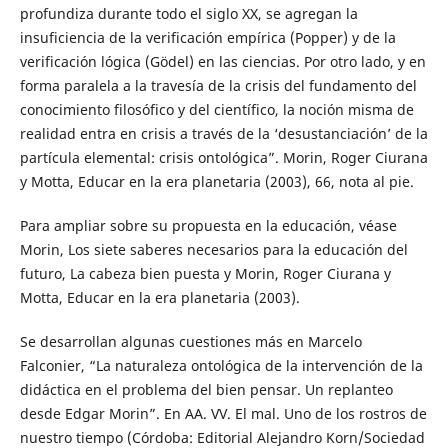
profundiza durante todo el siglo XX, se agregan la
insuficiencia de la verificación empírica (Popper) y de la
verificación lógica (Gödel) en las ciencias. Por otro lado, y en
forma paralela a la travesía de la crisis del fundamento del
conocimiento filosófico y del científico, la noción misma de
realidad entra en crisis a través de la ‘desustanciación’ de la
partícula elemental: crisis ontológica”. Morin, Roger Ciurana
y Motta, Educar en la era planetaria (2003), 66, nota al pie.
Para ampliar sobre su propuesta en la educación, véase
Morin, Los siete saberes necesarios para la educación del
futuro, La cabeza bien puesta y Morin, Roger Ciurana y
Motta, Educar en la era planetaria (2003).
Se desarrollan algunas cuestiones más en Marcelo
Falconier, “La naturaleza ontológica de la intervención de la
didáctica en el problema del bien pensar. Un replanteo
desde Edgar Morin”. En AA. VV. El mal. Uno de los rostros de
nuestro tiempo (Córdoba: Editorial Alejandro Korn/Sociedad