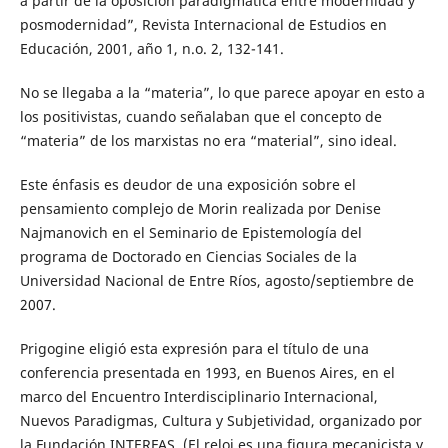
a partir de la oposición paradigmática entre modernidad y
posmodernidad”, Revista Internacional de Estudios en
Educación, 2001, año 1, n.o. 2, 132-141.
No se llegaba a la “materia”, lo que parece apoyar en esto a
los positivistas, cuando señalaban que el concepto de
“materia” de los marxistas no era “material”, sino ideal.
Este énfasis es deudor de una exposición sobre el
pensamiento complejo de Morin realizada por Denise
Najmanovich en el Seminario de Epistemología del
programa de Doctorado en Ciencias Sociales de la
Universidad Nacional de Entre Ríos, agosto/septiembre de
2007.
Prigogine eligió esta expresión para el título de una
conferencia presentada en 1993, en Buenos Aires, en el
marco del Encuentro Interdisciplinario Internacional,
Nuevos Paradigmas, Cultura y Subjetividad, organizado por
la Fundación INTERFAS. (El reloj es una figura mecanicista y