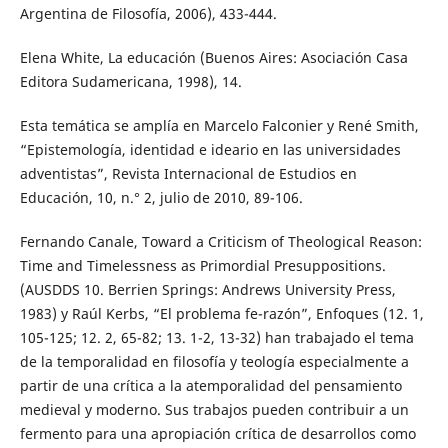
Argentina de Filosofía, 2006), 433-444.
Elena White, La educación (Buenos Aires: Asociación Casa
Editora Sudamericana, 1998), 14.
Esta temática se amplía en Marcelo Falconier y René Smith,
“Epistemología, identidad e ideario en las universidades
adventistas”, Revista Internacional de Estudios en
Educación, 10, n.° 2, julio de 2010, 89-106.
Fernando Canale, Toward a Criticism of Theological Reason:
Time and Timelessness as Primordial Presuppositions.
(AUSDDS 10. Berrien Springs: Andrews University Press,
1983) y Raúl Kerbs, “El problema fe-razón”, Enfoques (12. 1,
105-125; 12. 2, 65-82; 13. 1-2, 13-32) han trabajado el tema
de la temporalidad en filosofía y teología especialmente a
partir de una crítica a la atemporalidad del pensamiento
medieval y moderno. Sus trabajos pueden contribuir a un
fermento para una apropiación crítica de desarrollos como