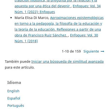
tradición filosófica, la pregunta por la relación y la
apuesta por una ética del devenir
,
Enfoques: Vol. 34
Núm. 1 (2022): Enfoques
María Elisa Di Marco,
Aproximaciones epistemológicas
en torno a la pedagogía, la filosofía de la educación y
la teoría de la educación. Reflexiones a partir de una
obra de Francisco Ruiz Sánchez.
,
Enfoques: Vol. 30
Núm. 1 (2018)
1-10 de 159
Siguiente
También puede
Iniciar una búsqueda de similitud avanzada
para este artículo.
Idioma
English
Español
Português