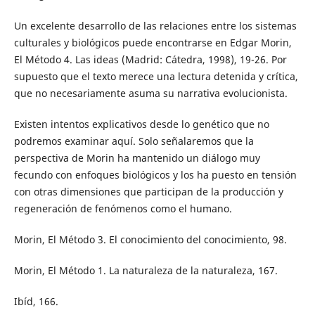
Un excelente desarrollo de las relaciones entre los sistemas
culturales y biológicos puede encontrarse en Edgar Morin,
El Método 4. Las ideas (Madrid: Cátedra, 1998), 19-26. Por
supuesto que el texto merece una lectura detenida y crítica,
que no necesariamente asuma su narrativa evolucionista.
Existen intentos explicativos desde lo genético que no
podremos examinar aquí. Solo señalaremos que la
perspectiva de Morin ha mantenido un diálogo muy
fecundo con enfoques biológicos y los ha puesto en tensión
con otras dimensiones que participan de la producción y
regeneración de fenómenos como el humano.
Morin, El Método 3. El conocimiento del conocimiento, 98.
Morin, El Método 1. La naturaleza de la naturaleza, 167.
Ibíd, 166.