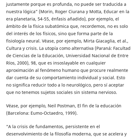
justamente porque es profunda, no puede ser traducida a
nuestra lógica” (Morin, Roger Ciurana y Motta, Educar en la
era planetaria, 54-55, énfasis añadido), por ejemplo, el
ámbito de la física subatómica que, recordemos, no es solo
del interés de los físicos, sino que forma parte de la
fisiología neural. Véase, por ejemplo, Mirta Giacaglia, et al.,
Cultura y crisis. La utopía como alternativa (Paraná: Facultad
de Ciencias de la Educación, Universidad Nacional de Entre
Ríos, 2000), 98, que es insoslayable en cualquier
aproximación al fenómeno humano que procure realmente
dar cuenta de su comportamiento individual y social. Esto
no significa reducir todo a lo neurológico, pero sí aceptar
que no tenemos sujetos sociales sin sistema nervioso.
Véase, por ejemplo, Neil Postman, El fin de la educación
(Barcelona: Eumo-Octaedro, 1999).
“A la crisis de fundamentos, persistente en el
desenvolvimiento de la filosofía moderna, que se acelera y