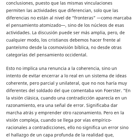
conclusiones, puesto que las mismas vinculaciones
permiten las actividades que diferencian, solo que las
diferencias no están al nivel de “fronteras” ―como marcaba
el pensamiento atomizado―, sino de los núcleos de esas
actividades. La discusión puede ser más amplia, pero, de
cualquier modo, los cristianos debemos hacer frente al
panteísmo desde la cosmovisión bíblica, no desde otras
categorías del pensamiento occidental.
Esto no implica una renuncia a la coherencia, sino un
intento de evitar encerrar a lo real en un sistema de ideas
coherente, pero parcial y unilateral, que no nos haría muy
diferentes del soldado del que comentaba von Foerster. “En
la visión clásica, cuando una contradicción aparecía en un
razonamiento, era una señal de error. Significaba dar
marcha atrás y emprender otro razonamiento. Pero en la
visión compleja, cuando se llega por vías empírico-
racionales a contradicciones, ello no significa un error sino
el hallazgo de un capa profunda de la realidad que,