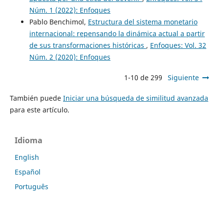
Núm. 1 (2022): Enfoques
Pablo Benchimol,
Estructura del sistema monetario
internacional: repensando la dinámica actual a partir
de sus transformaciones históricas
,
Enfoques: Vol. 32
Núm. 2 (2020): Enfoques
1-10 de 299
Siguiente
También puede
Iniciar una búsqueda de similitud avanzada
para este artículo.
Idioma
English
Español
Português