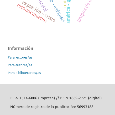
grupos de edad
niños
expiación - cristo
reconocimiento
Información
Para lectores/as
Para autores/as
Para bibliotecarios/as
ISSN 1514-6006 (impresa) // ISSN 1669-2721 (digital)
Número de registro de la publicación: 56993188