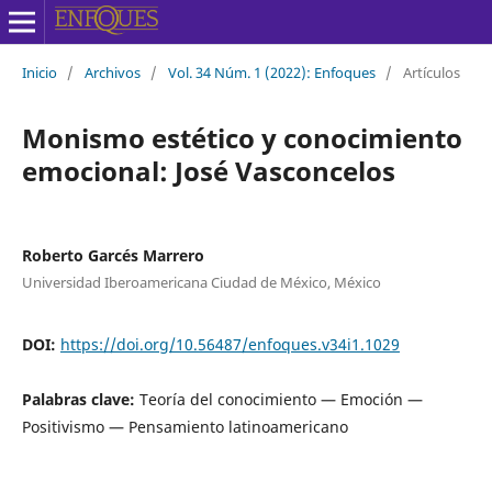
Inicio
/
Archivos
/
Vol. 34 Núm. 1 (2022): Enfoques
/
Artículos
Monismo estético y conocimiento
emocional: José Vasconcelos
Roberto Garcés Marrero
Universidad Iberoamericana Ciudad de México, México
DOI:
https://doi.org/10.56487/enfoques.v34i1.1029
Palabras clave:
Teoría del conocimiento — Emoción —
Positivismo — Pensamiento latinoamericano