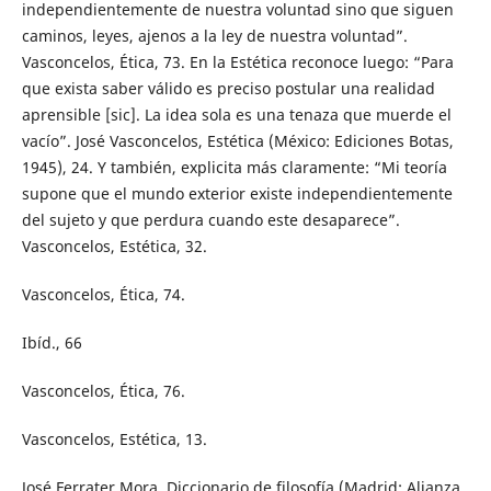
independientemente de nuestra voluntad sino que siguen
caminos, leyes, ajenos a la ley de nuestra voluntad”.
Vasconcelos, Ética, 73. En la Estética reconoce luego: “Para
que exista saber válido es preciso postular una realidad
aprensible [sic]. La idea sola es una tenaza que muerde el
vacío”. José Vasconcelos, Estética (México: Ediciones Botas,
1945), 24. Y también, explicita más claramente: “Mi teoría
supone que el mundo exterior existe independientemente
del sujeto y que perdura cuando este desaparece”.
Vasconcelos, Estética, 32.
Vasconcelos, Ética, 74.
Ibíd., 66
Vasconcelos, Ética, 76.
Vasconcelos, Estética, 13.
José Ferrater Mora, Diccionario de filosofía (Madrid: Alianza