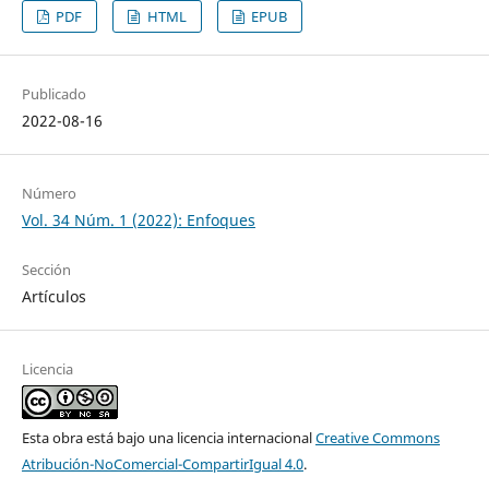
PDF
HTML
EPUB
Publicado
2022-08-16
Número
Vol. 34 Núm. 1 (2022): Enfoques
Sección
Artículos
Licencia
Esta obra está bajo una licencia internacional
Creative Commons
Atribución-NoComercial-CompartirIgual 4.0
.