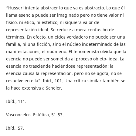
“Husserl intenta abstraer lo que ya es abstracto. Lo que él
llama esencia puede ser imaginado pero no tiene valor ni
físico, ni ético, ni estético, ni siquiera valor de
representación ideal. Se reduce a mera confusión de
términos. En efecto, un eidos verdadero no puede ser una
familia, ni una ficción, sino el núcleo indeterminado de las
manifestaciones, el noúmeno. El fenomenista olvida que la
esencia no puede ser sometida al proceso objeto- idea. La
esencia no trasciende haciéndose representación; la
esencia causa la representación, pero no se agota, no se
resuelve en ella”. Ibíd., 101. Una crítica similar también se
la hace extensiva a Scheler.
Ibíd., 111.
Vasconcelos, Estética, 51-53.
Ibíd., 57.