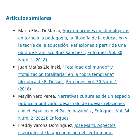
Artículos similares
María Elisa Di Marco,
Aproximaciones epistemológicas
en torno a la pedagogía, la filosofía de la educación y
la teoría de la educación. Reflexiones a partir de una
obra de Francisco Ruiz Sánchez.
,
Enfoques: Vol. 30
Núm. 1 (2018)
Juan Matías Zielinski,
“Totalidad del mundo” y
“totalización totalitaria” en la “obra temprana”
filosófica de E. Dussel
,
Enfoques: Vol. 30 Núm. 1
(2018)
Maylin Yero Perea,
Narrativas culturales de un espacio
público modificado: desarrollo de nuevas relaciones
con el espacio en el Paseo bayamés
,
Enfoques: Vol. 34
Núm. 2 (2022): Enfoques
Freddy Varona Domínguez,
José Martí. Aspectos
esenciales de la aprehensión del ser humano
,