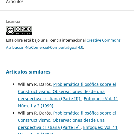
Artículos
Licencia
Esta obra está bajo una licencia internacional
Creative Commons
Atribución-NoComercial-CompartirIgual 4.0
.
Artículos similares
William R. Darós,
Problemática filosófica sobre el
Constructivismo. Observaciones desde una
perspectiva cristiana (Parte III)
,
Enfoques: Vol. 11
Núm. 1 y 2 (1999)
William R. Darós,
Problemática filosófica sobre el
Constructivismo. Observaciones desde una
perspectiva cristiana (Parte IV)
,
Enfoques: Vol. 11