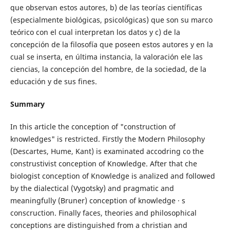
que observan estos autores, b) de las teorías científicas
(especialmente biológicas, psicológicas) que son su marco
teórico con el cual interpretan los datos y c) de la
concepción de la filosofía que poseen estos autores y en la
cual se inserta, en última instancia, la valoración ele las
ciencias, la concepción del hombre, de la sociedad, de la
educación y de sus fines.
Summary
In this article the conception of "construction of
knowledges" is restricted. Firstly the Modern Philosophy
(Descartes, Hume, Kant) is examinated accodring co the
construstivist conception of Knowledge. After that che
biologist conception of Knowledge is analized and followed
by the dialectical (Vygotsky) and pragmatic and
meaningfully (Bruner) conception of knowledge · s
conscruction. Finally faces, theories and philosophical
conceptions are distinguished from a christian and