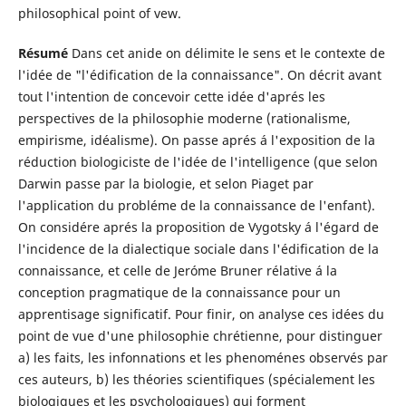
philosophical point of vew.
Résumé
Dans cet anide on délimite le sens et le contexte de
l'idée de "l'édification de la connaissance". On décrit avant
tout l'intention de concevoir cette idée d'aprés les
perspectives de la philosophie moderne (rationalisme,
empirisme, idéalisme). On passe aprés á l'exposition de la
réduction biologiciste de l'idée de l'intelligence (que selon
Darwin passe par la biologie, et selon Piaget par
l'application du probléme de la connaissance de l'enfant).
On considére aprés la proposition de Vygotsky á l'égard de
l'incidence de la dialectique sociale dans l'édification de la
connaissance, et celle de Jeróme Bruner rélative á la
conception pragmatique de la connaissance pour un
apprentisage significatif. Pour finir, on analyse ces idées du
point de vue d'une philosophie chrétienne, pour distinguer
a) les faits, les infonnations et les phenoménes observés par
ces auteurs, b) les théories scientifiques (spécialement les
biologiques et les psychologiques) qui forment