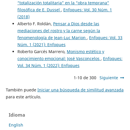
“totalización totalitaria” en la “obra temprana”
filosófica de E. Dussel
,
Enfoques: Vol. 30 Núm. 1
(2018)
Alberto F. Roldán,
Pensar a Dios desde las
mediaciones del rostro y la carne según la
fenomenología de Jean-Luc Marion
,
Enfoques: Vol. 33
Núm. 1 (2021): Enfoques
Roberto Garcés Marrero,
Monismo estético y
conocimiento emocional: José Vasconcelos
,
Enfoques:
Vol. 34 Núm. 1 (2022): Enfoques
1-10 de 300
Siguiente
También puede
Iniciar una búsqueda de similitud avanzada
para este artículo.
Idioma
English