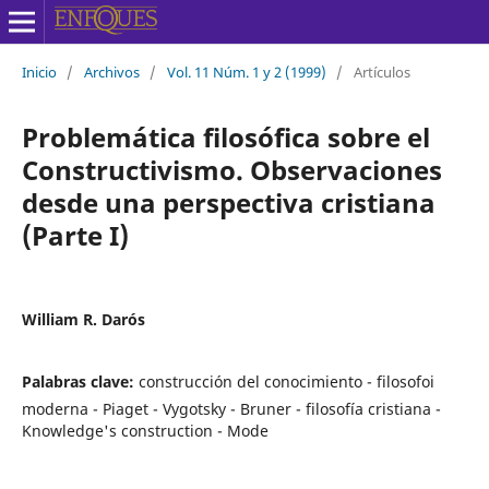
Inicio
/
Archivos
/
Vol. 11 Núm. 1 y 2 (1999)
/
Artículos
Problemática filosófica sobre el
Constructivismo. Observaciones
desde una perspectiva cristiana
(Parte I)
William R. Darós
Palabras clave:
construcción del conocimiento - filosofoi
moderna - Piaget - Vygotsky - Bruner - filosofía cristiana -
Knowledge's construction - Mode