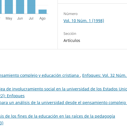
Número
Vol. 10 Núm. 1 (1998)
Sección
Artículos
nsamiento complejo y educación cristiana
,
Enfoques: Vol. 32 Núm.
dea de involucramiento social en la universidad de los Estados Uni
22): Enfoques
para un análisis de la universidad desde el pensamiento complejo
sis de los fines de la educación en las raíces de la pedagogía
3)