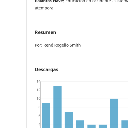
Palabras clave:
Educación en occidente - sistem
atemporal
Resumen
Por: René Rogelio Smith
Descargas