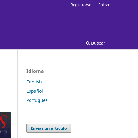
Registrarse
Entrar
Buscar
Idioma
English
Español
Português
Enviar un artículo