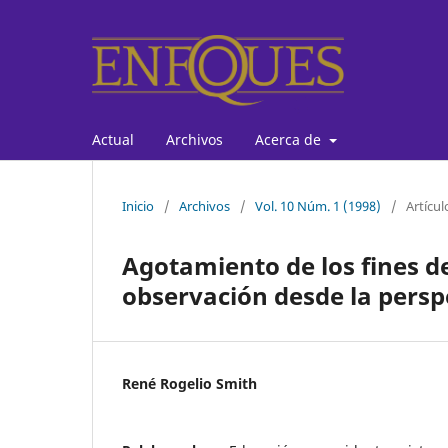
Actual
Archivos
Acerca de
Inicio
/
Archivos
/
Vol. 10 Núm. 1 (1998)
/
Artícul
Agotamiento de los fines d
observación desde la persp
René Rogelio Smith