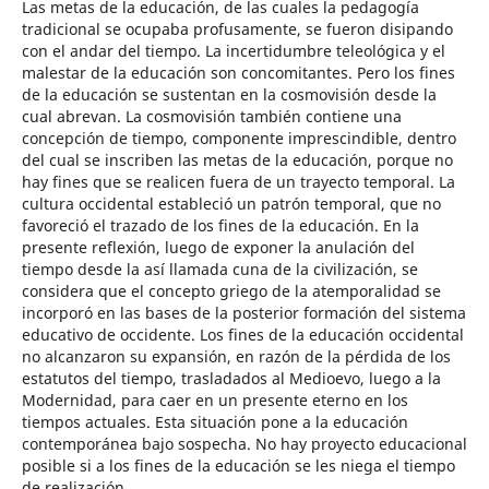
Las metas de la educación, de las cuales la pedagogía
tradicional se ocupaba profusamente, se fueron disipando
con el andar del tiempo. La incertidumbre teleológica y el
malestar de la educación son concomitantes. Pero los fines
de la educación se sustentan en la cosmovisión desde la
cual abrevan. La cosmovisión también contiene una
concepción de tiempo, componente imprescindible, dentro
del cual se inscriben las metas de la educación, porque no
hay fines que se realicen fuera de un trayecto temporal. La
cultura occidental estableció un patrón temporal, que no
favoreció el trazado de los fines de la educación. En la
presente reflexión, luego de exponer la anulación del
tiempo desde la así llamada cuna de la civilización, se
considera que el concepto griego de la atemporalidad se
incorporó en las bases de la posterior formación del sistema
educativo de occidente. Los fines de la educación occidental
no alcanzaron su expansión, en razón de la pérdida de los
estatutos del tiempo, trasladados al Medioevo, luego a la
Modernidad, para caer en un presente eterno en los
tiempos actuales. Esta situación pone a la educación
contemporánea bajo sospecha. No hay proyecto educacional
posible si a los fines de la educación se les niega el tiempo
de realización.