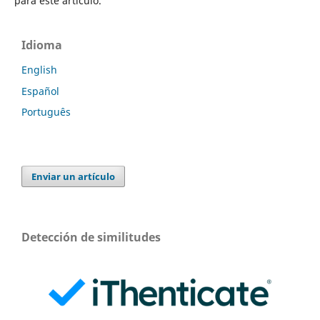
para este artículo.
Idioma
English
Español
Português
Enviar un artículo
Detección de similitudes