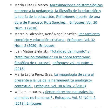
María Elisa Di Marco,
Aproximaciones epistemológicas
en torno a la pedagogía, la filosofía de la educación y
la teoría de la educación. Reflexiones a partir de una
obra de Francisco Ruiz Sánchez.
,
Enfoques: Vol. 30
Núm. 1 (2018)
Marcelo Falconier, René Rogelio Smith,
Pensamiento
complejo y educación cristiana
,
Enfoques: Vol. 32
Núm. 2 (2020): Enfoques
Juan Matías Zielinski,
“Totalidad del mundo” y
“totalización totalitaria” en la “obra temprana”
filosófica de E. Dussel
,
Enfoques: Vol. 30 Núm. 1
(2018)
María Laura Pérez Gras,
La imagología de cara al
presente a la luz de la hermenéutica analógico-
contextual
,
Enfoques: Vol. 30 Núm. 2 (2018)
William R. Daros,
¿Tienen derechos naturales los
animales no humanos?
,
Enfoques: Vol. 31 Núm. 2
(2019): Enfoques