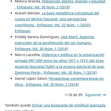
Mónica Aranda,
Imposición óptima, evasión y equidad
,
Enfoques: Vol. 30 Núm. 2 (2018)
Araceli Alemán,
La base metafórica-conceptual del
sujeto en Michel Foucault. Una perspectiva
cognitivista
,
Enfoques: Vol. 32 Núm. 1 (2020):
Enfoques
Freddy Varona Domínguez,
José Martí. Aspectos
esenciales de la aprehensión del ser humano
,
Enfoques: Vol. 30 Núm. 1 (2018)
Marco Lazzetta,
Violencia y política en la organización
armada PRT-ERP entre los años 1971 y 1973: del Gran
Acuerdo Nacional (GAN) a la victoria electoral de Juan
Domingo Perón
,
Enfoques: Vol. 30 Núm. 1 (2018)
Daniel López Salort,
Perspectivas contemporáneas en
ética
,
Enfoques: Vol. 30 Núm. 2 (2018)
1-10 de 99
Siguiente
También puede
Iniciar una búsqueda de similitud avanzada