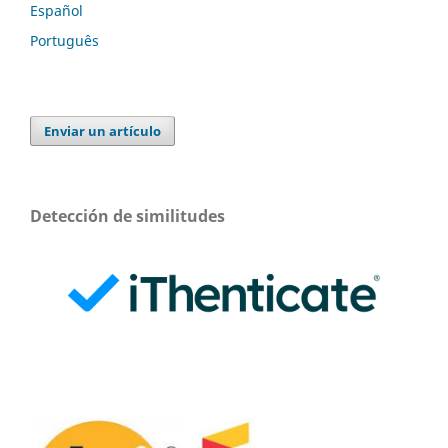
Español
Português
Enviar un artículo
Detección de similitudes