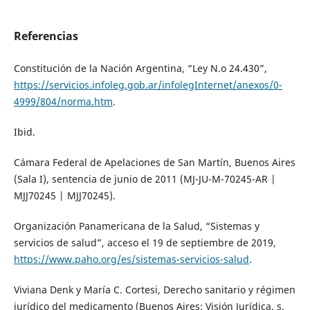
Referencias
Constitución de la Nación Argentina, “Ley N.o 24.430”,
https://servicios.infoleg.gob.ar/infolegInternet/anexos/0-
4999/804/norma.htm
.
Ibid.
Cámara Federal de Apelaciones de San Martín, Buenos Aires
(Sala I), sentencia de junio de 2011 (MJ-JU-M-70245-AR |
MJJ70245 | MJJ70245).
Organización Panamericana de la Salud, “Sistemas y
servicios de salud”, acceso el 19 de septiembre de 2019,
https://www.paho.org/es/sistemas-servicios-salud
.
Viviana Denk y María C. Cortesi, Derecho sanitario y régimen
jurídico del medicamento (Buenos Aires: Visión Jurídica, s.