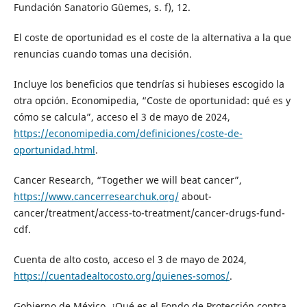
Fundación Sanatorio Güemes, s. f), 12.
El coste de oportunidad es el coste de la alternativa a la que
renuncias cuando tomas una decisión.
Incluye los beneficios que tendrías si hubieses escogido la
otra opción. Economipedia, “Coste de oportunidad: qué es y
cómo se calcula”, acceso el 3 de mayo de 2024,
https://economipedia.com/definiciones/coste-de-
oportunidad.html
.
Cancer Research, “Together we will beat cancer”,
https://www.cancerresearchuk.org/
about-
cancer/treatment/access-to-treatment/cancer-drugs-fund-
cdf.
Cuenta de alto costo, acceso el 3 de mayo de 2024,
https://cuentadealtocosto.org/quienes-somos/
.
Gobierno de México, ¿Qué es el Fondo de Protección contra