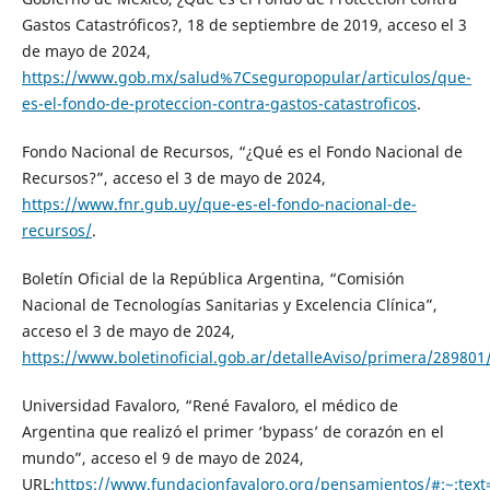
Gastos Catastróficos?, 18 de septiembre de 2019, acceso el 3
de mayo de 2024,
https://www.gob.mx/salud%7Cseguropopular/articulos/que-
es-el-fondo-de-proteccion-contra-gastos-catastroficos
.
Fondo Nacional de Recursos, “¿Qué es el Fondo Nacional de
Recursos?”, acceso el 3 de mayo de 2024,
https://www.fnr.gub.uy/que-es-el-fondo-nacional-de-
recursos/
.
Boletín Oficial de la República Argentina, “Comisión
Nacional de Tecnologías Sanitarias y Excelencia Clínica”,
acceso el 3 de mayo de 2024,
https://www.boletinoficial.gob.ar/detalleAviso/primera/28980
Universidad Favaloro, “René Favaloro, el médico de
Argentina que realizó el primer ‘bypass’ de corazón en el
mundo”, acceso el 9 de mayo de 2024,
URL:
https://www.fundacionfavaloro.org/pensamientos/#:~:t