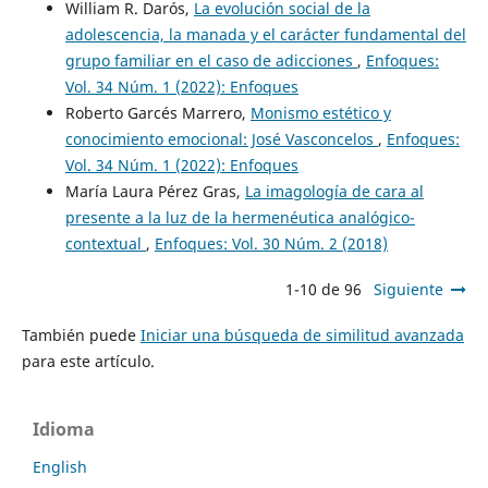
William R. Darós,
La evolución social de la
adolescencia, la manada y el carácter fundamental del
grupo familiar en el caso de adicciones
,
Enfoques:
Vol. 34 Núm. 1 (2022): Enfoques
Roberto Garcés Marrero,
Monismo estético y
conocimiento emocional: José Vasconcelos
,
Enfoques:
Vol. 34 Núm. 1 (2022): Enfoques
María Laura Pérez Gras,
La imagología de cara al
presente a la luz de la hermenéutica analógico-
contextual
,
Enfoques: Vol. 30 Núm. 2 (2018)
1-10 de 96
Siguiente
También puede
Iniciar una búsqueda de similitud avanzada
para este artículo.
Idioma
English