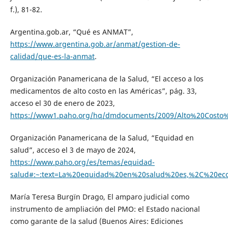
f.), 81-82.
Argentina.gob.ar, “Qué es ANMAT”,
https://www.argentina.gob.ar/anmat/gestion-de-
calidad/que-es-la-anmat
.
Organización Panamericana de la Salud, “El acceso a los
medicamentos de alto costo en las Américas”, pág. 33,
acceso el 30 de enero de 2023,
https://www1.paho.org/hq/dmdocuments/2009/Alto%20Costo%
Organización Panamericana de la Salud, “Equidad en
salud”, acceso el 3 de mayo de 2024,
https://www.paho.org/es/temas/equidad-
salud#:~:text=La%20equidad%20en%20salud%20es,%2C%20
María Teresa Burgïn Drago, El amparo judicial como
instrumento de ampliación del PMO: el Estado nacional
como garante de la salud (Buenos Aires: Ediciones