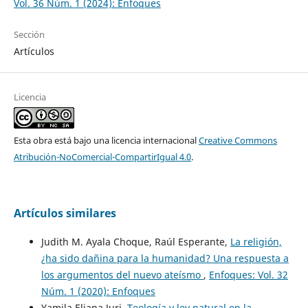
Vol. 36 Núm. 1 (2024): Enfoques
Sección
Artículos
Licencia
Esta obra está bajo una licencia internacional
Creative Commons
Atribución-NoComercial-CompartirIgual 4.0
.
Artículos similares
Judith M. Ayala Choque, Raúl Esperante,
La religión,
¿ha sido dañina para la humanidad? Una respuesta a
los argumentos del nuevo ateísmo
,
Enfoques: Vol. 32
Núm. 1 (2020): Enfoques
Yamila Eliana Juri,
Teología y ley natural en la