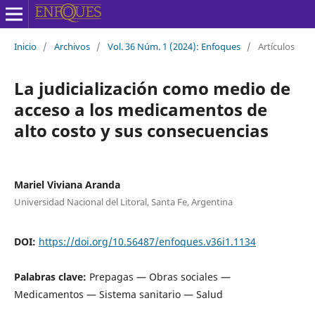
Inicio
/
Archivos
/
Vol. 36 Núm. 1 (2024): Enfoques
/
Artículos
La judicialización como medio de
acceso a los medicamentos de
alto costo y sus consecuencias
Mariel Viviana Aranda
Universidad Nacional del Litoral, Santa Fe, Argentina
DOI:
https://doi.org/10.56487/enfoques.v36i1.1134
Palabras clave:
Prepagas — Obras sociales —
Medicamentos — Sistema sanitario — Salud