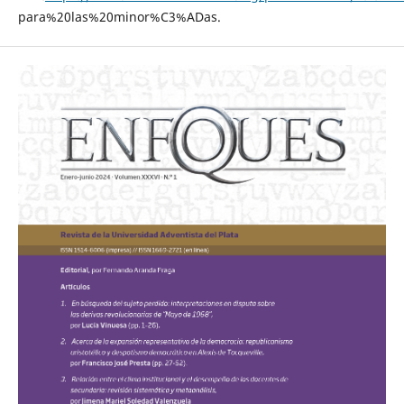
para%20las%20minor%C3%ADas.