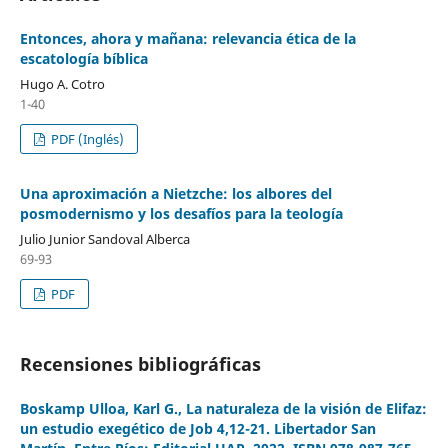
Entonces, ahora y mañana: relevancia ética de la
escatología bíblica
Hugo A. Cotro
1-40
PDF (Inglés)
Una aproximación a Nietzche: los albores del
posmodernismo y los desafíos para la teología
Julio Junior Sandoval Alberca
69-93
PDF
Recensiones bibliográficas
Boskamp Ulloa, Karl G., La naturaleza de la visión de Elifaz:
un estudio exegético de Job 4,12-21. Libertador San