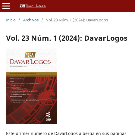
Inicio
/
Archivos
/
Vol. 23 Núm. 1 (2024): DavarLogos
Vol. 23 Núm. 1 (2024): DavarLogos
Este primer número de DavarLogos alberga en sus páginas