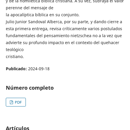
y de la homilética bíblica cristiana. A su vez, subraya el valor
perenne del mensaje de
la apocalíptica bíblica en su conjunto.
Julio Junior Sandoval Alberca, por su parte, y dando cierre a
esta primera entrega, revisa críticamente varios postulados
fundamentales del pensamiento nietzschea no a la vez que
advierte su profundo impacto en el contexto del quehacer
teológico
cristiano.
Publicado:
2024-09-18
Número completo
PDF
Artículos