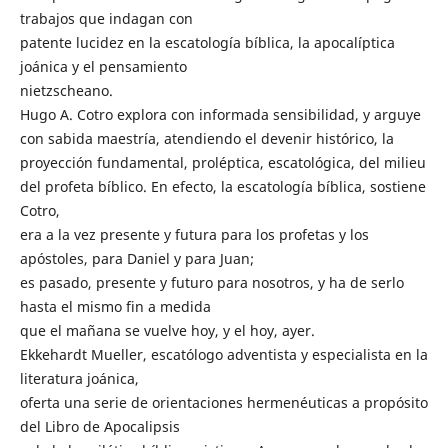
trabajos que indagan con
patente lucidez en la escatología bíblica, la apocalíptica
joánica y el pensamiento
nietzscheano.
Hugo A. Cotro explora con informada sensibilidad, y arguye
con sabida maestría, atendiendo el devenir histórico, la
proyección fundamental, proléptica, escatológica, del milieu
del profeta bíblico. En efecto, la escatología bíblica, sostiene
Cotro,
era a la vez presente y futura para los profetas y los
apóstoles, para Daniel y para Juan;
es pasado, presente y futuro para nosotros, y ha de serlo
hasta el mismo fin a medida
que el mañana se vuelve hoy, y el hoy, ayer.
Ekkehardt Mueller, escatólogo adventista y especialista en la
literatura joánica,
oferta una serie de orientaciones hermenéuticas a propósito
del Libro de Apocalipsis