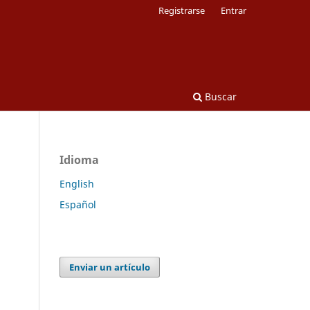
Registrarse
Entrar
Buscar
Idioma
English
Español
Enviar un artículo