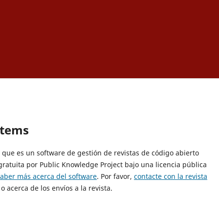
stems
9, que es un software de gestión de revistas de código abierto
gratuita por Public Knowledge Project bajo una licencia pública
saber más acerca del software
. Por favor,
contacte con la revista
o acerca de los envíos a la revista.