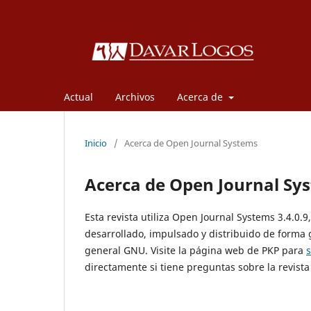
Actual
Archivos
Acerca de
Inicio
/
Acerca de Open Journal Systems
Acerca de Open Journal Sy
Esta revista utiliza Open Journal Systems 3.4.0.
desarrollado, impulsado y distribuido de forma 
general GNU. Visite la página web de PKP para
directamente si tiene preguntas sobre la revista 