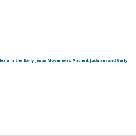
lēsia in the Early Jesus Movement. Ancient Judaism and Early