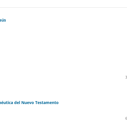
sús
néutica del Nuevo Testamento