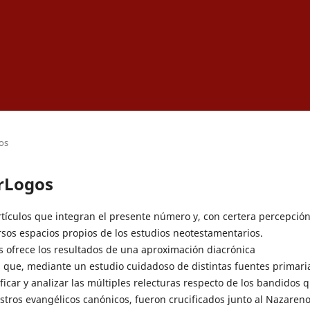
os
arLogos
rtículos que integran el presente número y, con certera percepción
rsos espacios propios de los estudios neotestamentarios.
s ofrece los resultados de una aproximación diacrónica
C.) que, mediante un estudio cuidadoso de distintas fuentes primari
ficar y analizar las múltiples relecturas respecto de los bandidos 
stros evangélicos canónicos, fueron crucificados junto al Nazareno