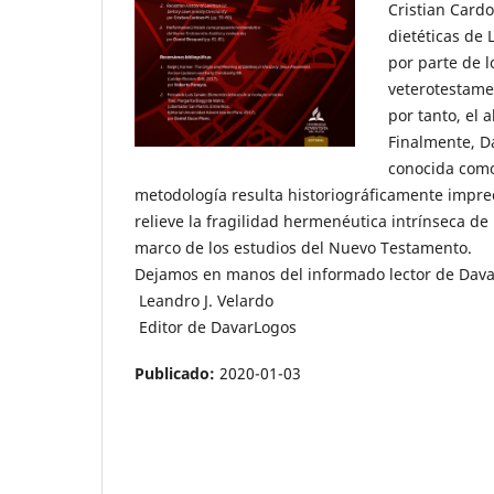
Cristian Cardo
dietéticas de 
por parte de l
veterotestamen
por tanto, el 
Finalmente, D
conocida como
metodología resulta historiográficamente impr
relieve la fragilidad hermenéutica intrínseca de 
marco de los estudios del Nuevo Testamento.
Dejamos en manos del informado lector de Dava
Leandro J. Velardo
Editor de DavarLogos
Publicado:
2020-01-03