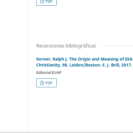
PDF
Recensiones bibliográficas
Korner, Ralph J. The Origin and Meaning of Ekk
Christianity, 98. Leiden/Boston: E. J. Brill, 2017.
Editorial EUAP
PDF