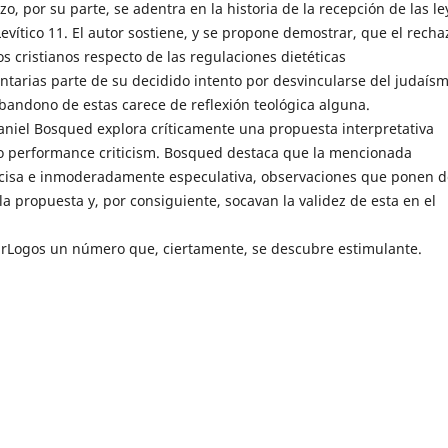
zo, por su parte, se adentra en la historia de la recepción de las le
Levítico 11. El autor sostiene, y se propone demostrar, que el recha
os cristianos respecto de las regulaciones dietéticas
tarias parte de su decidido intento por desvincularse del judaísm
abandono de estas carece de reflexión teológica alguna.
aniel Bosqued explora críticamente una propuesta interpretativa
 performance criticism. Bosqued destaca que la mencionada
ecisa e inmoderadamente especulativa, observaciones que ponen d
la propuesta y, por consiguiente, socavan la validez de esta en el
rLogos un número que, ciertamente, se descubre estimulante.