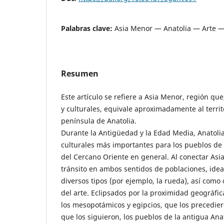
Palabras clave:
Asia Menor — Anatolia — Arte —
Resumen
Este artículo se refiere a Asia Menor, región qu
y culturales, equivale aproximadamente al territ
península de Anatolia.
Durante la Antigüedad y la Edad Media, Anatoli
culturales más importantes para los pueblos de
del Cercano Oriente en general. Al conectar Asia 
tránsito en ambos sentidos de poblaciones, ideas
diversos tipos (por ejemplo, la rueda), así como 
del arte. Eclipsados por la proximidad geográfic
los mesopotámicos y egipcios, que los precedier
que los siguieron, los pueblos de la antigua An