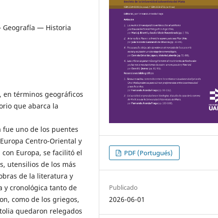
 Geografía — Historia
e, en términos geográficos
orio que abarca la
a fue uno de los puentes
 Europa Centro-Oriental y
con Europa, se facilitó el
PDF (Portugués)
, utensilios de los más
obras de la literatura y
Publicado
a y cronológica tanto de
2026-06-01
on, como de los griegos,
atolia quedaron relegados