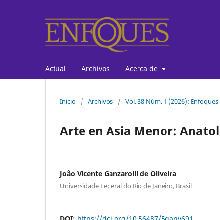
Actual
Archivos
Acerca de
Inicio
/
Archivos
/
Vol. 38 Núm. 1 (2026): Enfoques
Arte en Asia Menor: Anatol
João Vicente Ganzarolli de Oliveira
Universidade Federal do Rio de Janeiro, Brasil
DOI:
https://doi.org/10.56487/5ganv691