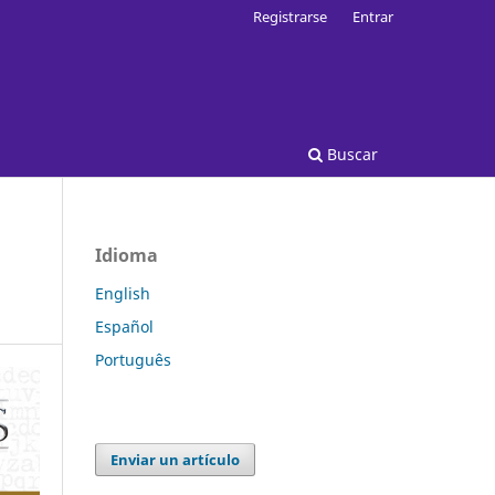
Registrarse
Entrar
Buscar
Idioma
English
Español
Português
Enviar un artículo