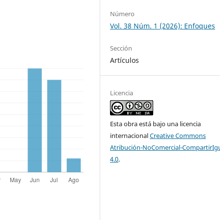
Número
Vol. 38 Núm. 1 (2026): Enfoques
Sección
Artículos
Licencia
Esta obra está bajo una licencia
internacional
Creative Commons
Atribución-NoComercial-CompartirIg
4.0
.