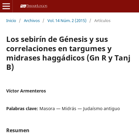
Inicio
/
Archivos
/
Vol. 14 Núm. 2 (2015)
/
Artículos
Los sebirín de Génesis y sus
correlaciones en targumes y
midrases haggádicos (Gn R y Tanj
B)
Víctor Armenteros
Palabras clave:
Masora — Midrás — Judaísmo antiguo
Resumen