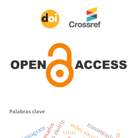
Palabras clave
redes sociales
transmisión
instagram
virus