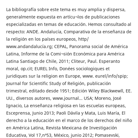
La bibliografía sobre este tema es muy amplia y dispersa,
generalmente expuesta en artícu¬los de publicaciones
especializadas en temas de educación. Hemos consultado al
respecto: ANDE. Andalucía, Comparativa de la enseñanza de
la religión en los países europeos, http/
www.andandalucía.rg; CEPAL, Panorama social de América
Latina, Informe de la Comi¬sión Económica para América
Latina Santiago de Chile, 2011; Cliteur, Paul. Esperanto
moral, op.cit; EUREL Info, Donées sociologiques et
juridiques sur la religion en Europe, www. eurel/info/spip;
Journal for Scientific Study of Religión, publicación
trimestral, editado desde 1951; Edición Wiley Blackwewll, EE.
UU., diversos autores, www.journal... USA; Moreno, José
Ignacio, La enseñanza religiosa en las escuelas europeas,
Esceprensa, Junio 2013; Paoli Dávila y Mata, Luis María, El
derecho a la educación en el marco de los derechos del niño
en América Latina, Revista Mexicana de Investigación
Educativa, Vol 17,nª53, México, junio 2012; Pomasevski,