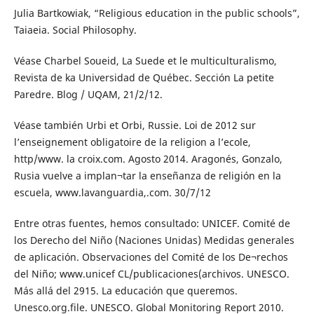
Julia Bartkowiak, “Religious education in the public schools”,
Taiaeia. Social Philosophy.
Véase Charbel Soueid, La Suede et le multiculturalismo,
Revista de ka Universidad de Québec. Sección La petite
Paredre. Blog / UQAM, 21/2/12.
Véase también Urbi et Orbi, Russie. Loi de 2012 sur
l’enseignement obligatoire de la religion a l’ecole,
http/www. la croix.com. Agosto 2014. Aragonés, Gonzalo,
Rusia vuelve a implan¬tar la enseñanza de religión en la
escuela, www.lavanguardia,.com. 30/7/12
Entre otras fuentes, hemos consultado: UNICEF. Comité de
los Derecho del Niño (Naciones Unidas) Medidas generales
de aplicación. Observaciones del Comité de los De¬rechos
del Niño; www.unicef CL/publicaciones(archivos. UNESCO.
Más allá del 2915. La educación que queremos.
Unesco.org.file. UNESCO. Global Monitoring Report 2010.