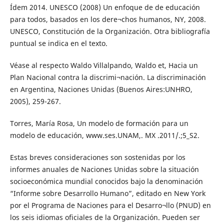
Ídem 2014. UNESCO (2008) Un enfoque de de educación
para todos, basados en los dere¬chos humanos, NY, 2008.
UNESCO, Constitución de la Organización. Otra bibliografía
puntual se indica en el texto.
Véase al respecto Waldo Villalpando, Waldo et, Hacia un
Plan Nacional contra la discrimi¬nación. La discriminación
en Argentina, Naciones Unidas (Buenos Aires:UNHRO,
2005), 259-267.
Torres, María Rosa, Un modelo de formación para un
modelo de educación, www.ses.UNAM,. MX .2011/.;5_S2.
Estas breves consideraciones son sostenidas por los
informes anuales de Naciones Unidas sobre la situación
socioeconómica mundial conocidos bajo la denominación
“Informe sobre Desarrollo Humano”, editado en New York
por el Programa de Naciones para el Desarro¬llo (PNUD) en
los seis idiomas oficiales de la Organización. Pueden ser