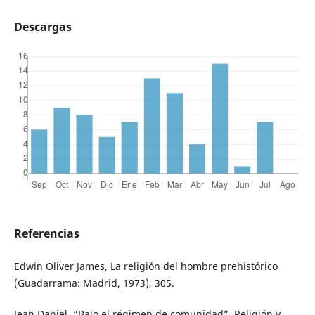
Descargas
Referencias
Edwin Oliver James, La religión del hombre prehistórico
(Guadarrama: Madrid, 1973), 305.
Jean Daniel, “Bajo el régimen de comunidad”, Religión y