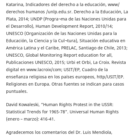
Katarina, Indicadores del derecho a la educación, www/
derechos humanos /unlp.edu.sr. Derecho a la Educación, La
Plata, 2014; UNDP (Progra¬ma de las Naciones Unidas para
el Desarrollo), Human Development Report, 2010/14;
UNESCO (Organización de las Naciones Unidas para la
Educación, la Ciencia y la Cul¬tura), Situación educativa en
América Latina y el Caribe, PRELAC, Santiago de Chile, 2013;
UNESCO, Global Monitoring Report education for all,
Publicaciones UNESCO, 2015; Urbi et Orbi, La Croix. Revista
digital en www.lacroix/com; USIT/EP, Cuadro de la
enseñanza religiosa en los países europeos, http/USIT/EP.
Religiones en Europa. Otras fuentes se indican para casos
puntuales.
David Kowaleski, “Human Rights Protest in the USSR:
Statistical Trends for 1965-78”. Universal Human Rights
(enero – marzo): 416-41.
Agradecemos los comentarios del Dr. Luis Mendiola,