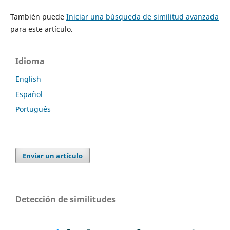
También puede
Iniciar una búsqueda de similitud avanzada
para este artículo.
Idioma
English
Español
Português
Enviar un artículo
Detección de similitudes