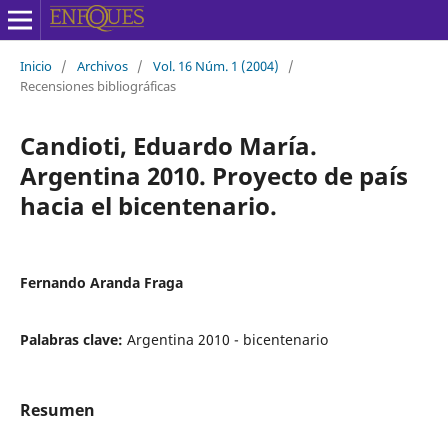
Inicio
/
Archivos
/
Vol. 16 Núm. 1 (2004)
/
Recensiones bibliográficas
Candioti, Eduardo María.
Argentina 2010. Proyecto de país
hacia el bicentenario.
Fernando Aranda Fraga
Palabras clave:
Argentina 2010 - bicentenario
Resumen