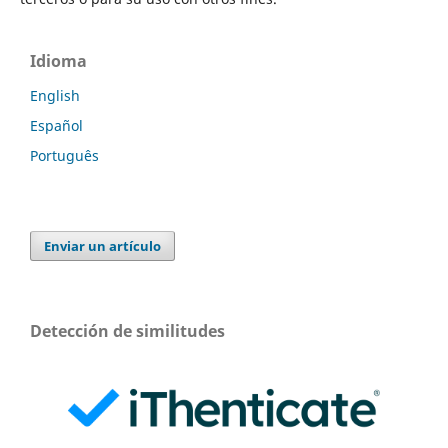
Idioma
English
Español
Português
Enviar un artículo
Detección de similitudes