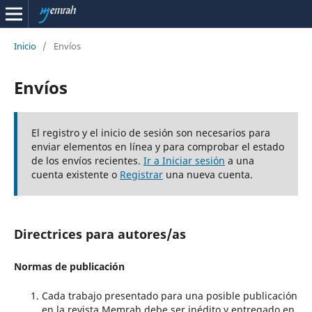
Inicio
/
Envíos
Envíos
El registro y el inicio de sesión son necesarios para
enviar elementos en línea y para comprobar el estado
de los envíos recientes.
Ir a Iniciar sesión
a una
cuenta existente o
Registrar
una nueva cuenta.
Directrices para autores/as
Normas de publicación
Cada trabajo presentado para una posible publicación
en la revista Memrah debe ser inédito y entregado en