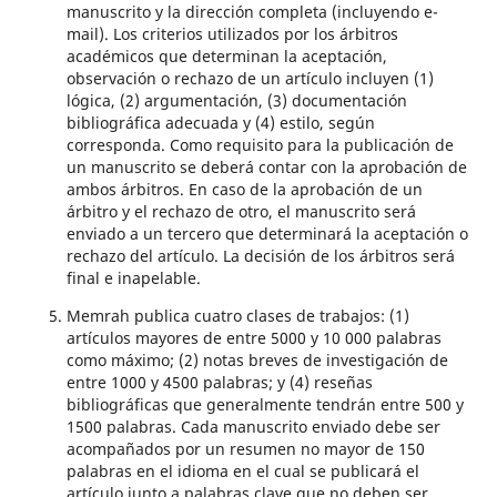
manuscrito y la dirección completa (incluyendo e-
mail). Los criterios utilizados por los árbitros
académicos que determinan la aceptación,
observación o rechazo de un artículo incluyen (1)
lógica, (2) argumentación, (3) documentación
bibliográfica adecuada y (4) estilo, según
corresponda. Como requisito para la publicación de
un manuscrito se deberá contar con la aprobación de
ambos árbitros. En caso de la aprobación de un
árbitro y el rechazo de otro, el manuscrito será
enviado a un tercero que determinará la aceptación o
rechazo del artículo. La decisión de los árbitros será
final e inapelable.
Memrah publica cuatro clases de trabajos: (1)
artículos mayores de entre 5000 y 10 000 palabras
como máximo; (2) notas breves de investigación de
entre 1000 y 4500 palabras; y (4) reseñas
bibliográficas que generalmente tendrán entre 500 y
1500 palabras. Cada manuscrito enviado debe ser
acompañados por un resumen no mayor de 150
palabras en el idioma en el cual se publicará el
artículo junto a palabras clave que no deben ser