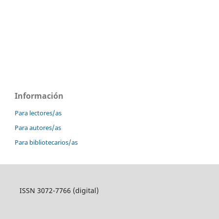
Información
Para lectores/as
Para autores/as
Para bibliotecarios/as
ISSN 3072-7766 (digital)